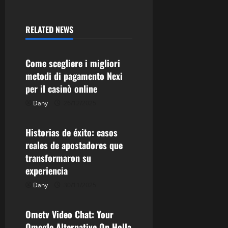
n
a
RELATED NEWS
Uncategorized
v
Come scegliere i migliori
i
metodi di pagamento Nexi
g
per il casinò online
Dany
26/12/2025
Uncategorized
a
t
Historias de éxito: casos
reales de apostadores que
i
transformaron su
experiencia
o
Dany
30/11/2025
Uncategorized
n
Ometv Video Chat: Your
Omegle Alternative On Holla