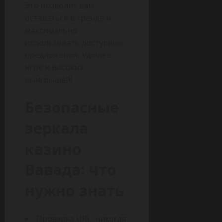
Это позволит вам
оставаться в тренде и
максимально
использовать доступные
предложения. Удачи в
игре и высоких
выигрышей!
Безопасные
зеркала
казино
Вавада: что
нужно знать
Проверка URL: никогда