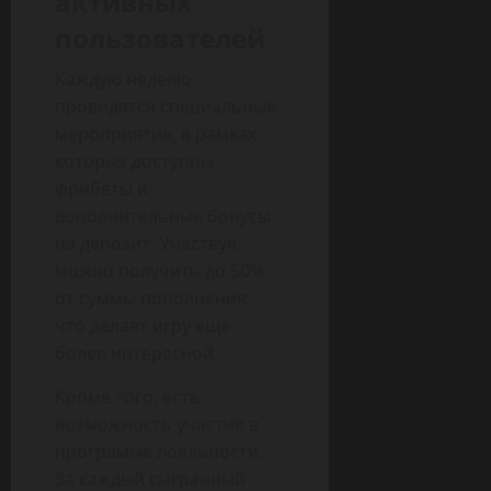
пользователей
Каждую неделю
проводятся специальные
мероприятия, в рамках
которых доступны
фрибеты и
дополнительные бонусы
на депозит. Участвуя,
можно получить до 50%
от суммы пополнения,
что делает игру ещё
более интересной.
Кроме того, есть
возможность участия в
программе лояльности.
За каждый сыгранный