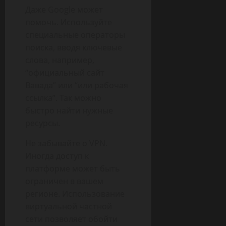
Даже Google может
помочь. Используйте
специальные операторы
поиска, вводя ключевые
слова, например,
“официальный сайт
Вавада” или “или рабочая
ссылка”. Так можно
быстро найти нужные
ресурсы.
Не забывайте о VPN.
Иногда доступ к
платформе может быть
ограничен в вашем
регионе. Использование
виртуальной частной
сети позволяет обойти