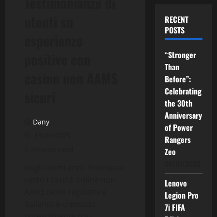
Testimonianze di
utenti su
RECENT
POSTS
esperienze
“Stronger
positive con
Than
casino non AAMS
Before”:
Celebrating
sicuri
the 30th
Anniversary
Dany
of Power
19/06/2025
Rangers
6 minutes read
Zeo
04/07/2026
Negli ultimi anni, l’interesse
verso i casinò online non
Lenovo
AAMS (ente regolatore
Legion Pro
italiano) è cresciuto
7i FIFA
notevolmente tra i