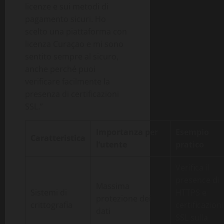
licenze e sui metodi di
pagamento sicuri. Ho
scelto una piattaforma con
licenza Curaçao e mi sono
sentito sempre al sicuro,
anche perché puoi
verificare facilmente la
presenza di certificazioni
SSL.”
Importanza per
Esempio
Caratteristica
l’utente
pratico
Verifica il
presence di
Massima
Sistemi di
HTTPS e
protezione dei
crittografia
certificazioni
dati
SSL sulla