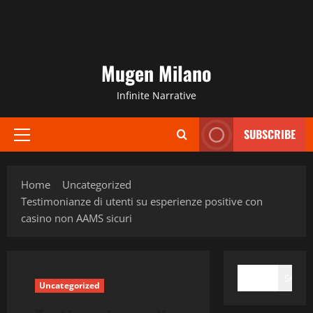
Mugen Milano
Infinite Narrative
SUBSCRIBE
Primary
Menu
Home
Uncategorized
Testimonianze di utenti su esperienze positive con
casino non AAMS sicuri
SEARCH
Search
Uncategorized