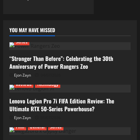
YOU MAY HAVE MISSED
Series
“Stronger Than Before”: Celebrating the 30th
Anniversary of Power Rangers Zeo
Ejon Zayn
04/07/2026
Reviews
Technology
Lenovo Legion Pro 7i FIFA Edition Review: The
Ultimate RTX 50-Series Powerhouse?
Ejon Zayn
01/07/2026
Film
General
Series