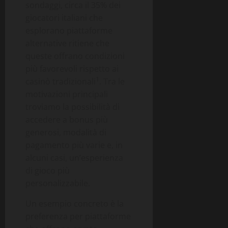
sondaggi, circa il 35% dei
giocatori italiani che
esplorano piattaforme
alternative ritiene che
queste offrano condizioni
più favorevoli rispetto ai
1
casinò tradizionali
. Tra le
motivazioni principali
troviamo la possibilità di
accedere a bonus più
generosi, modalità di
pagamento più varie e, in
alcuni casi, un’esperienza
di gioco più
personalizzabile.
Un esempio concreto è la
preferenza per piattaforme