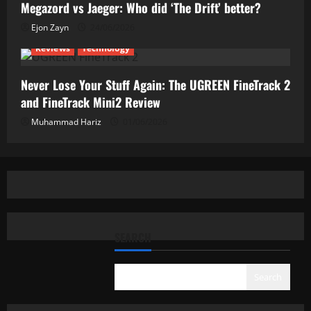
Megazord vs Jaeger: Who did ‘The Drift’ better?
Ejon Zayn
24/06/2026
Reviews
Technology
Never Lose Your Stuff Again: The UGREEN FineTrack 2
and FineTrack Mini2 Review
Muhammad Hariz
01/06/2026
SEARCH
Search