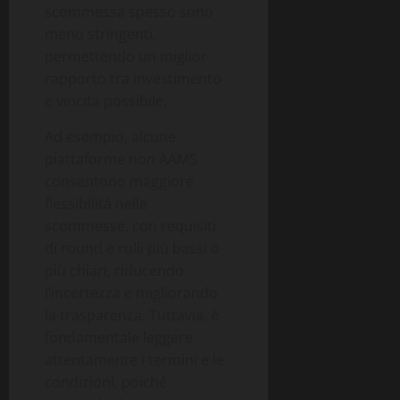
scommessa spesso sono
meno stringenti,
permettendo un miglior
rapporto tra investimento
e vincita possibile.
Ad esempio, alcune
piattaforme non AAMS
consentono maggiore
flessibilità nelle
scommesse, con requisiti
di round e rulli più bassi o
più chiari, riducendo
l’incertezza e migliorando
la trasparenza. Tuttavia, è
fondamentale leggere
attentamente i termini e le
condizioni, poiché