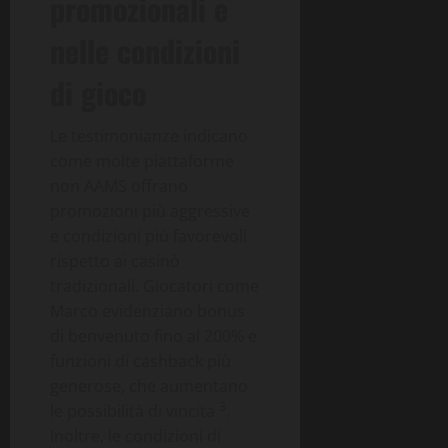
promozionali e
nelle condizioni
di gioco
Le testimonianze indicano
come molte piattaforme
non AAMS offrano
promozioni più aggressive
e condizioni più favorevoli
rispetto ai casinò
tradizionali. Giocatori come
Marco evidenziano bonus
di benvenuto fino al 200% e
funzioni di cashback più
generose, che aumentano
3
le possibilità di vincita
.
Inoltre, le condizioni di