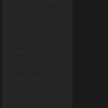
Le recensioni e le
testimonianze condivise
dagli utenti hanno un ruolo
cruciale nel modellare
l’immagine dei casinò non
AAMS. Quando un
giocatore racconta di aver
avuto un’esperienza
positiva e di aver ricevuto
vincite in sicurezza, si crea
un effetto di fiducia e si
riducono le diffidenze di chi
è ancora indeciso.
Secondo uno studio di
settore, il 78% dei nuovi
utenti si affida a recensioni
e testimonianze prima di
iscriversi a una