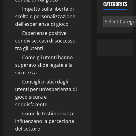
CATEGORIES
Impatto sulla libertà di
scelta e personalizzazione
Categories
dell’esperienza di gioco
Esperienze positive
condivise: casi di successo
tra gli utenti
Come gli utenti hanno
superato sfide legate alla
sicurezza
Consigli pratici dagli
utenti per un’esperienza di
gioco sicura e
soddisfacente
Come le testimonianze
influenzano la percezione
del settore