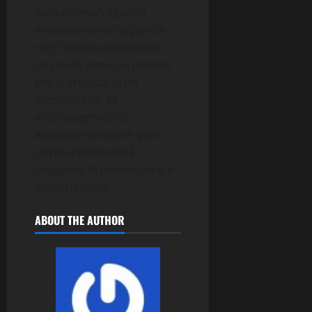
6
piattaforma
. Questo
evidenzia come la parola
degli utenti rappresenti
una delle armi più potenti
per la crescita di un
mercato che, se
accompagnato da
adeguate garanzie, può
offrire opportunità
maggiore di innovazione e
soddisfazione.
ABOUT THE AUTHOR