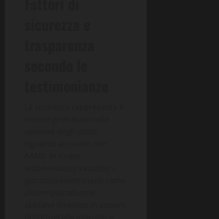
Fattori di
sicurezza e
trasparenza
secondo le
testimonianze
La sicurezza rappresenta il
timone principale nelle
opinioni degli utenti
riguardo ai casinò non
AAMS. In molte
testimonianze raccolte, i
giocatori evidenziano come
alcune piattaforme
abbiano investito in sistemi
di crittografia avanzati e