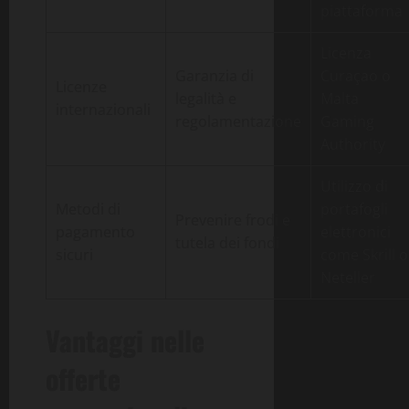
piattaforma
Licenza
Garanzia di
Curaçao o
Licenze
legalità e
Malta
internazionali
regolamentazione
Gaming
Authority
Utilizzo di
Metodi di
portafogli
Prevenire frodi e
pagamento
elettronici
tutela dei fondi
sicuri
come Skrill o
Neteller
Vantaggi nelle
offerte