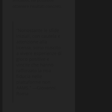
affidabili, sia possibile
ottenere risultati concreti.
“Nonostante le sfide
iniziali, con cautela e
attenzione alla
licenza, sono riuscito
a vivere esperienze di
gioco positive e
vincite che hanno
rafforzato la mia
fiducia nelle
piattaforme non
AAMS.” —Giovanni,
Roma